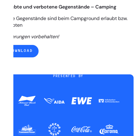
Erlaubte und verbotene Gegenstände – Camping
Diese Gegenstände sind beim Campground erlaubt bzw.
verboten
Änderungen vorbehalten!
DOWNLOAD
PRESENTED BY