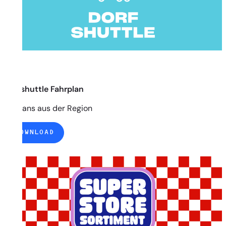
Dorfshuttle Fahrplan
Für Fans aus der Region
DOWNLOAD