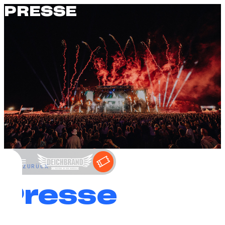
PRESSE
←
ZURÜCK
Presse