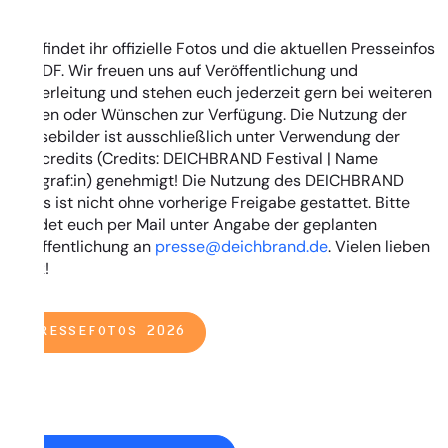
Hier findet ihr offizielle Fotos und die aktuellen Presseinfos
als PDF. Wir freuen uns auf Veröffentlichung und
Weiterleitung und stehen euch jederzeit gern bei weiteren
Fragen oder Wünschen zur Verfügung. Die Nutzung der
Pressebilder ist ausschließlich unter Verwendung der
Fotocredits (Credits: DEICHBRAND Festival | Name
Fotograf:in) genehmigt! Die Nutzung des DEICHBRAND
Logos ist nicht ohne vorherige Freigabe gestattet. Bitte
wendet euch per Mail unter Angabe der geplanten
Veröffentlichung an
presse@deichbrand.de
. Vielen lieben
Dank!
PRESSEFOTOS 2026