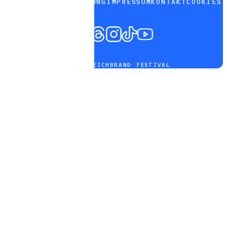
DATENSCHUTZERKLÄRUNG
IMPRESSUM
KONTAKT
COOKIES
© 2026 DEICHBRAND FESTIVAL