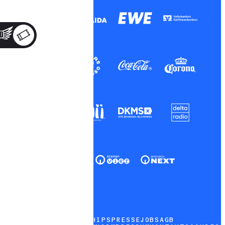
PARTNERSHIPS
PRESSE
JOBS
AGB