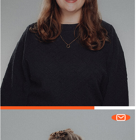
Lena Zielinski
HEAD OF MARKETING