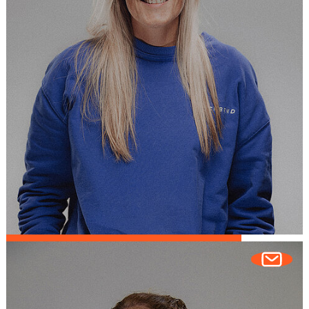
Wiebke Wöltjen
CREATIVE DIRECTOR