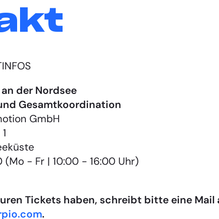
akt
TINFOS
 an der Nordsee
 und Gesamtkoordination
omotion GmbH
 1
eeküste
(Mo - Fr | 10:00 - 16:00 Uhr)
euren Tickets haben, schreibt bitte eine Mail
rpio.com
.