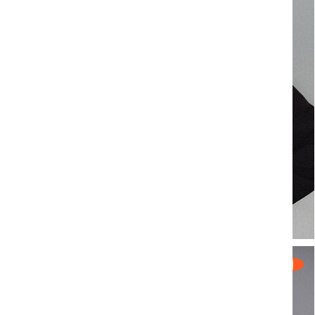
Theresa Groß
HEAD OF ARTIST BOOKING