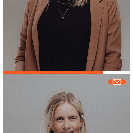
Judith Reimann
COO | FESTIVALMANAGEMENT