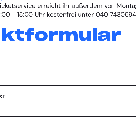
Ticketservice erreicht ihr außerdem von Montag
3:00 - 15:00 Uhr kostenfrei unter 040 7430594
ktformular
SE