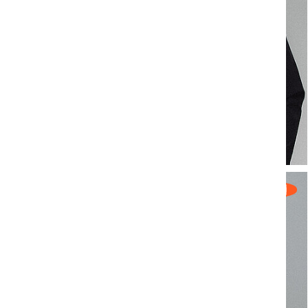
Marc Engelke
CEO | MANAGEMENT & CONTROLLING