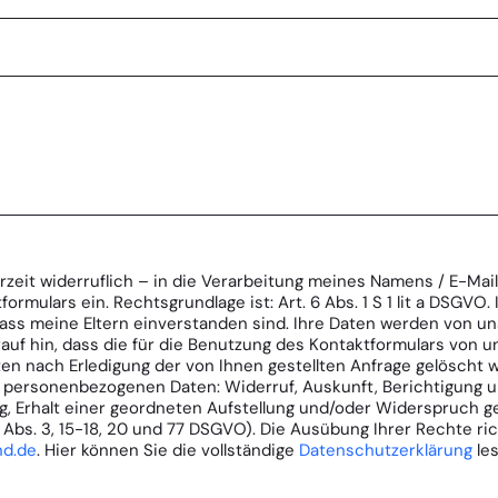
derzeit widerruflich – in die Verarbeitung meines Namens / E-Ma
rmulars ein. Rechtsgrundlage ist: Art. 6 Abs. 1 S 1 lit a DSGVO. I
 dass meine Eltern einverstanden sind. Ihre Daten werden von un
auf hin, dass die für die Benutzung des Kontaktformulars von 
 nach Erledigung der von Ihnen gestellten Anfrage gelöscht w
e personenbezogenen Daten: Widerruf, Auskunft, Berichtigung u
, Erhalt einer geordneten Aufstellung und/oder Widerspruch 
 Abs. 3, 15-18, 20 und 77 DSGVO). Die Ausübung Ihrer Rechte ric
nd.de
. Hier können Sie die vollständige
Datenschutzerklärung
le