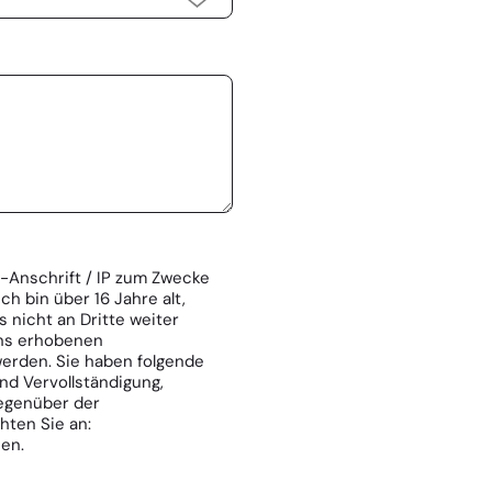
il-Anschrift / IP zum Zwecke
ch bin über 16 Jahre alt,
s nicht an Dritte weiter
uns erhobenen
erden. Sie haben folgende
nd Vervollständigung,
gegenüber der
hten Sie an:
sen.