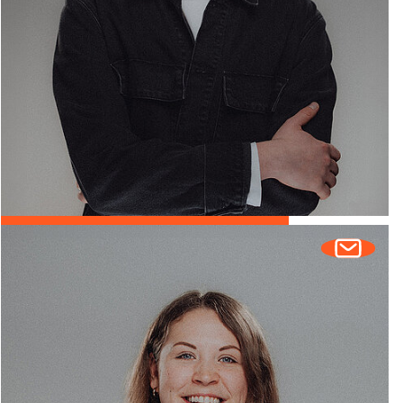
Jannik Leenen
CSO | FESTIVALMANAGEMENT