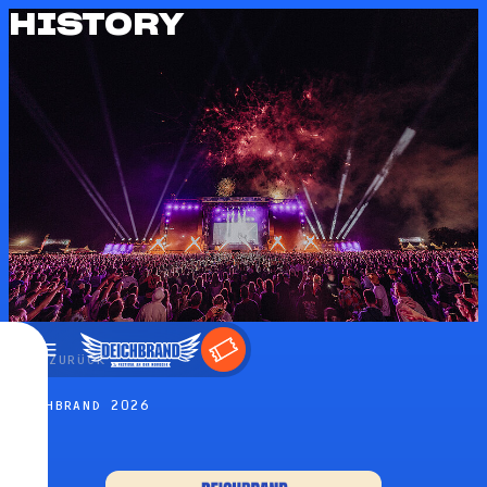
HISTORY
←
ZURÜCK
DEICHBRAND 2026