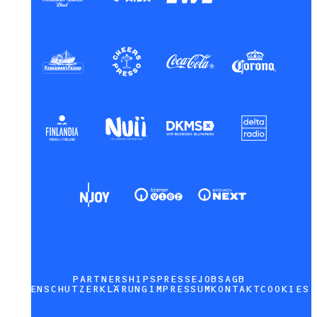
PARTNERSHIPS
PRESSE
JOBS
AGB
DATENSCHUTZERKLÄRUNG
IMPRESSUM
KONTAKT
COOKIES