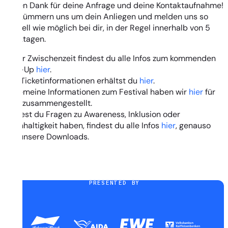
Vielen Dank für deine Anfrage und deine Kontaktaufnahme!
Wir kümmern uns um dein Anliegen und melden uns so
schnell wie möglich bei dir, in der Regel innerhalb von 5
Werktagen.
In der Zwischenzeit findest du alle Infos zum kommenden
Line-Up
hier
.
Alle Ticketinformationen erhältst du
hier
.
Allgemeine Informationen zum Festival haben wir
hier
für
dich zusammengestellt.
Solltest du Fragen zu Awareness, Inklusion oder
Nachhaltigkeit haben, findest du alle Infos
hier
, genauso
wie unsere Downloads.
PRESENTED BY