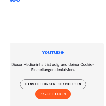
Video
YouTube
Top Tracks
Dieser Medieninhalt ist aufgrund deiner Cookie-
Einstellungen deaktiviert.
EINSTELLUNGEN BEARBEITEN
AKZEPTIEREN