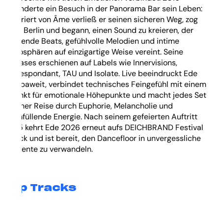
veränderte ein Besuch in der Panorama Bar sein Leben:
Inspiriert von Âme verließ er seinen sicheren Weg, zog
nach Berlin und begann, einen Sound zu kreieren, der
treibende Beats, gefühlvolle Melodien und intime
Atmosphären auf einzigartige Weise vereint. Seine
Releases erschienen auf Labels wie Innervisions,
Correspondant, TAU und Isolate. Live beeindruckt Ede
europaweit, verbindet technisches Feingefühl mit einem
Instinkt für emotionale Höhepunkte und macht jedes Set
zu einer Reise durch Euphorie, Melancholie und
raumfüllende Energie. Nach seinem gefeierten Auftritt
2025 kehrt Ede 2026 erneut aufs DEICHBRAND Festival
zurück und ist bereit, den Dancefloor in unvergessliche
Momente zu verwandeln.
Top Tracks