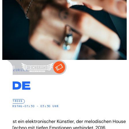
←
ZURÜCK
EDE
ELECTREES
DONNERSTAG
•
01:30 – 03:30 UHR
Ede ist ein elektronischer Künstler, der melodischen House
und Techno mit tiefen Emotionen verbindet. 2016