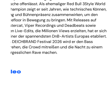
Wünsche offenlässt. Als ehemaliger Red Bull 3Style World
DJ Champion zeigt er seit Jahren, wie technisches Können,
Timing und Bühnenpräsenz zusammenwirken, um den
Dancefloor in Bewegung zu bringen. Mit Releases auf
Monstercat, Viper Recordings und Deadbeats sowie
viralen Live-Edits, die Millionen Views erzielten, hat er sich
als einer der spannendsten DnB-Artists Europas etabliert.
Beim DEICHBRAND Festival 2026 wird er den Bass
aufdrehen, die Crowd mitreißen und die Nacht zu einem
unvergesslichen Rave machen.
Video