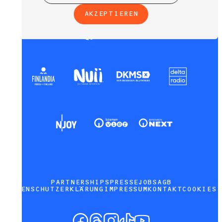
AKZEPTIEREN
PARTNERSHIPS
PRESSE
JOBS
AGB
DATENSCHUTZERKLÄRUNG
IMPRESSUM
KONTAKT
COOKIES