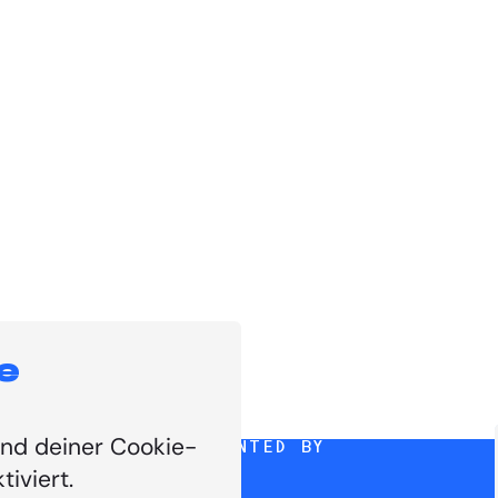
e
und deiner Cookie-
PRESENTED BY
tiviert.