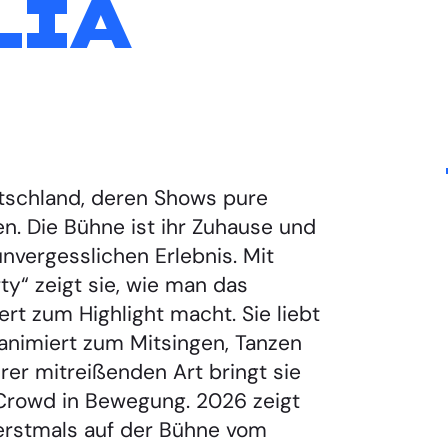
LIA
eutschland, deren Shows pure
n. Die Bühne ist ihr Zuhause und
nvergesslichen Erlebnis. Mit
y“ zeigt sie, wie man das
rt zum Highlight macht. Sie liebt
 animiert zum Mitsingen, Tanzen
hrer mitreißenden Art bringt sie
Crowd in Bewegung. 2026 zeigt
 erstmals auf der Bühne vom