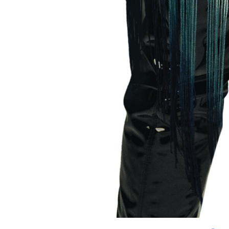
DEICHBRAND
LINE-UP
MIA JULIA