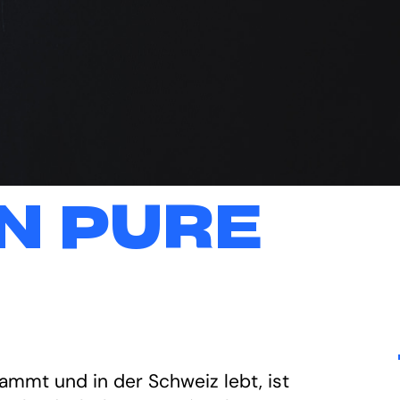
N PURE
tammt und in der Schweiz lebt, ist