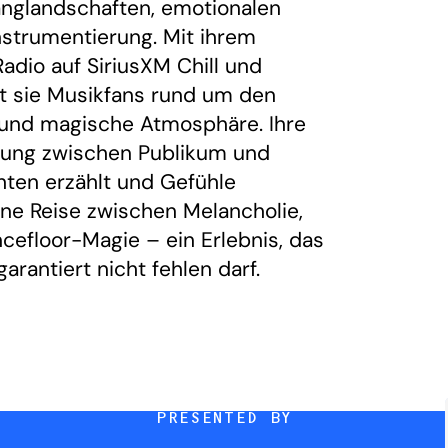
langlandschaften, emotionalen
strumentierung. Mit ihrem
Radio auf SiriusXM Chill und
t sie Musikfans rund um den
und magische Atmosphäre. Ihre
ndung zwischen Publikum und
hten erzählt und Gefühle
 eine Reise zwischen Melancholie,
cefloor-Magie – ein Erlebnis, das
rantiert nicht fehlen darf.
PRESENTED BY