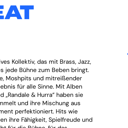
EAT
ves Kollektiv, das mit Brass, Jazz,
es jede Bühne zum Beben bringt.
ie, Moshpits und mitreißender
bnis für alle Sinne. Mit Alben
und „Randale & Hurra“ haben sie
mmelt und ihre Mischung aus
ment perfektioniert. Hits wie
gen ihre Fähigkeit, Spielfreude und