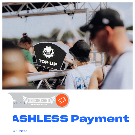
←
ZURÜCK
CASHLESS Payment
26. MAI 2026