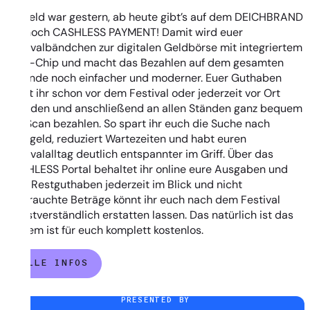
Bargeld war gestern, ab heute gibt’s auf dem DEICHBRAND
nur noch CASHLESS PAYMENT! Damit wird euer
Festivalbändchen zur digitalen Geldbörse mit integriertem
RFID-Chip und macht das Bezahlen auf dem gesamten
Gelände noch einfacher und moderner. Euer Guthaben
könnt ihr schon vor dem Festival oder jederzeit vor Ort
aufladen und anschließend an allen Ständen ganz bequem
per Scan bezahlen. So spart ihr euch die Suche nach
Kleingeld, reduziert Wartezeiten und habt euren
Festivalalltag deutlich entspannter im Griff. Über das
CASHLESS Portal behaltet ihr online eure Ausgaben und
euer Restguthaben jederzeit im Blick und nicht
verbrauchte Beträge könnt ihr euch nach dem Festival
selbstverständlich erstatten lassen. Das natürlich ist das
System ist für euch komplett kostenlos.
ALLE INFOS
PRESENTED BY