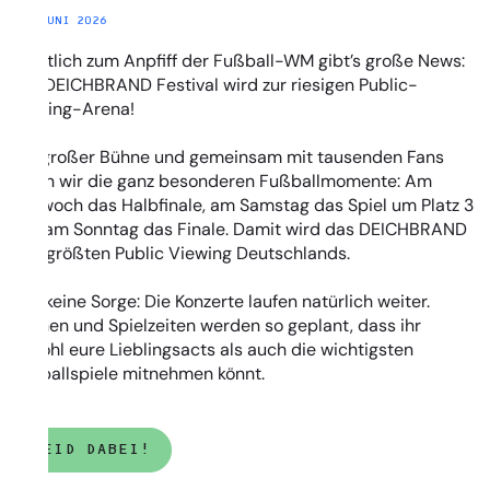
11. JUNI 2026
Pünktlich zum Anpfiff der Fußball-WM gibt’s große News:
Das DEICHBRAND Festival wird zur riesigen Public-
Viewing-Arena!
Auf großer Bühne und gemeinsam mit tausenden Fans
feiern wir die ganz besonderen Fußballmomente: Am
Mittwoch das Halbfinale, am Samstag das Spiel um Platz 3
und am Sonntag das Finale. Damit wird das DEICHBRAND
zum größten Public Viewing Deutschlands.
Und keine Sorge: Die Konzerte laufen natürlich weiter.
Bühnen und Spielzeiten werden so geplant, dass ihr
sowohl eure Lieblingsacts als auch die wichtigsten
Fußballspiele mitnehmen könnt.
SEID DABEI!