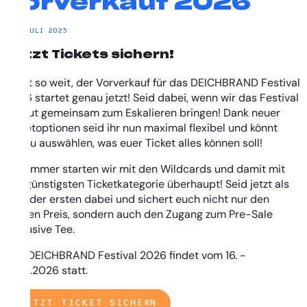
Vorverkauf 2026
21. JULI 2025
Jetzt Tickets sichern!
Es ist so weit, der Vorverkauf für das DEICHBRAND Festival
2026 startet genau jetzt! Seid dabei, wenn wir das Festival
erneut gemeinsam zum Eskalieren bringen! Dank neuer
Ticketoptionen seid ihr nun maximal flexibel und könnt
genau auswählen, was euer Ticket alles können soll!
Wie immer starten wir mit den Wildcards und damit mit
der günstigsten Ticketkategorie überhaupt! Seid jetzt als
eine der ersten dabei und sichert euch nicht nur den
besten Preis, sondern auch den Zugang zum Pre-Sale
Exclusive Tee.
Das DEICHBRAND Festival 2026 findet vom 16. -
19.07.2026 statt.
JETZT TICKET SICHERN