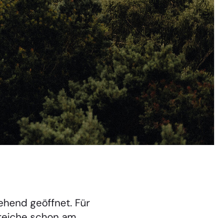
ehend geöffnet. Für
reiche schon am