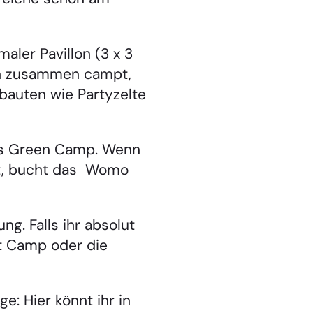
aler Pavillon (3 x 3
en zusammen campt,
bauten wie Partyzelte
das Green Camp. Wenn
t, bucht das Womo
g. Falls ihr absolut
tt Camp oder die
: Hier könnt ihr in