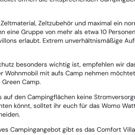
 Zeltmaterial, Zeltzubehör und maximal ein norm
n eine Gruppe von mehr als etwa 10 Person
illons erlaubt. Extrem unverhältnismäßige Auf
chutz besonders wichtig ist, empfehlen wir 
oder Wohnmobil mit aufs Camp nehmen möchte
 Green Camp.
s auf den Campingflächen keine Stromversorgun
chten könnt, solltet ihr euch für das Womo Wa
heiden.
ves Campingangebot gibt es das Comfort Village