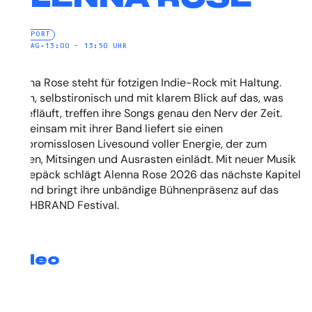
NEW PORT
SONNTAG
•
13:00 – 13:50 UHR
Alenna Rose steht für fotzigen Indie-Rock mit Haltung.
Frech, selbstironisch und mit klarem Blick auf das, was
schiefläuft, treffen ihre Songs genau den Nerv der Zeit.
Gemeinsam mit ihrer Band liefert sie einen
kompromisslosen Livesound voller Energie, der zum
Tanzen, Mitsingen und Ausrasten einlädt. Mit neuer Musik
im Gepäck schlägt Alenna Rose 2026 das nächste Kapitel
auf und bringt ihre unbändige Bühnenpräsenz auf das
DEICHBRAND Festival.
Video