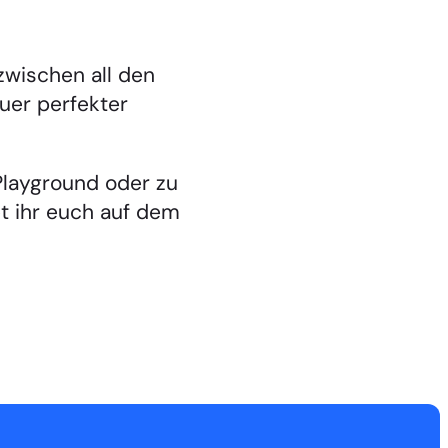
wischen all den
euer perfekter
Playground oder zu
et ihr euch auf dem