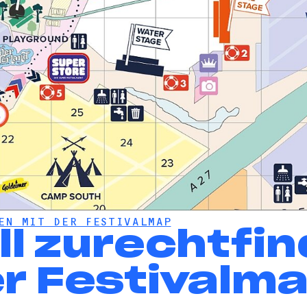
EN MIT DER FESTIVALMAP
ll zurechtfi
er Festivalm