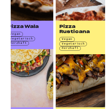
Pizza Wala
Pizza
Rusticana
Vegan
Vegetarisch
Vegan
Herzhaft
Vegetarisch
Herzhaft