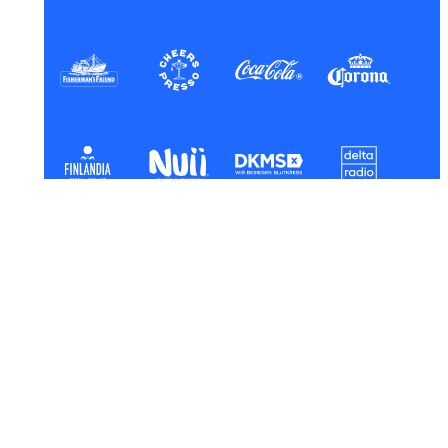
PARTNERSHIPS
PRESSE
JOBS
AGB
DATENSCHUTZERKLÄRUNG
IMPRESSUM
KONTAKT
COOKIES