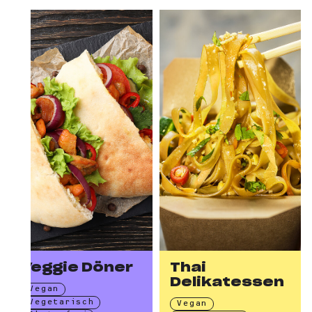
Veggie Döner
Thai
Delikatessen
Vegan
Vegetarisch
Vegan